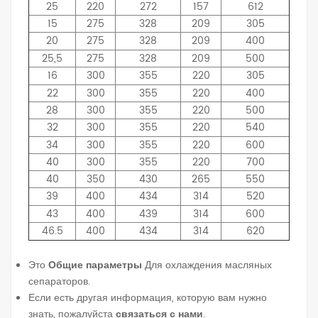
25
220
272
157
612
15
275
328
209
305
20
275
328
209
400
25,5
275
328
209
500
16
300
355
220
305
22
300
355
220
400
28
300
355
220
500
32
300
355
220
540
34
300
355
220
600
40
300
355
220
700
40
350
430
265
550
39
400
434
314
520
43
400
439
314
600
46.5
400
434
314
620
Это
Общие параметры
Для охлаждения масляных
сепараторов.
Если есть другая информация, которую вам нужно
знать, пожалуйста
связаться с нами
.