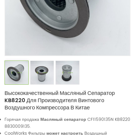
Высококачественный Масляный Сепаратор
KB8220 Для Производителя Винтового
Воздушного Компрессора В Китае
Горячая продажа
Масляный сепаратор
CF11590135N KB8220
8830009135.
CoolWorks Фильтры
может настроить
Воздушный