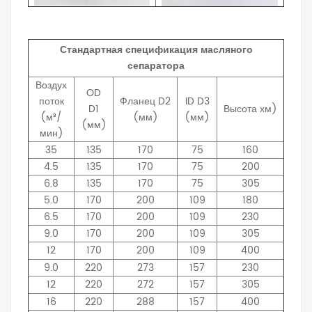
Стандартная спецификация масляного
сепаратора
Воздух
OD
поток
Фланец
D2
ID
D3
D1
Высота
хм)
(м³/
(мм)
(мм)
(мм)
мин)
35
135
170
75
160
4.5
135
170
75
200
6.8
135
170
75
305
5.0
170
200
109
180
6.5
170
200
109
230
9.0
170
200
109
305
12
170
200
109
400
9.0
220
273
157
230
12
220
272
157
305
16
220
288
157
400