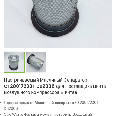
Настраиваемый Масляный Сепаратор
CF20017230T DB2006 Для Поставщика Винта
Воздушного Компрессора В Китае
Горячая продажа
Масляный сепаратор
CF20017230T
DB2006.
CoolWorks Фильтры
может настроить
Воздушный