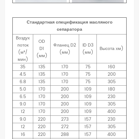
Стандартная спецификация масляного
сепаратора
Воздух
OD
поток
Фланец
D2
ID
D3
D1
Высота
хм)
(м³/
(мм)
(мм)
(мм)
мин)
35
135
170
75
160
4.5
135
170
75
200
6.8
135
170
75
305
5.0
170
200
109
180
6.5
170
200
109
230
9.0
170
200
109
305
12
170
200
109
400
9.0
220
273
157
230
12
220
272
157
305
16
220
288
157
400