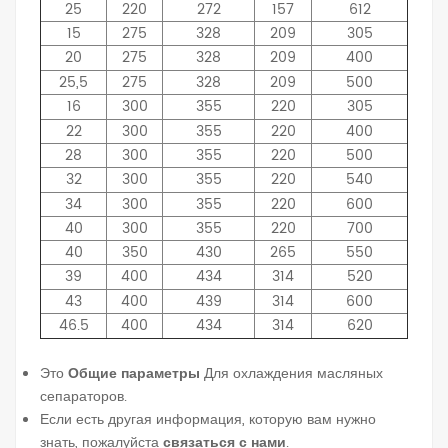
25
220
272
157
612
15
275
328
209
305
20
275
328
209
400
25,5
275
328
209
500
16
300
355
220
305
22
300
355
220
400
28
300
355
220
500
32
300
355
220
540
34
300
355
220
600
40
300
355
220
700
40
350
430
265
550
39
400
434
314
520
43
400
439
314
600
46.5
400
434
314
620
Это
Общие параметры
Для охлаждения масляных
сепараторов.
Если есть другая информация, которую вам нужно
знать, пожалуйста
связаться с нами
.