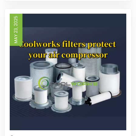
выкупы — это мотивация для Coolworks работать
лучше.~Мы...
MAY 23, 2025