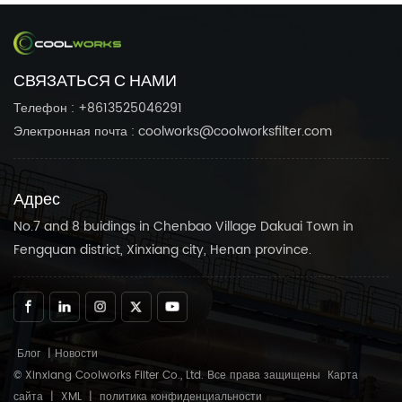
СВЯЗАТЬСЯ С НАМИ
Телефон : +8613525046291
Электронная почта : coolworks@coolworksfilter.com
Адрес
No.7 and 8 buidings in Chenbao Village Dakuai Town in
Fengquan district, Xinxiang city, Henan province.
Блог
|
Новости
© Xinxiang Coolworks Filter Co., Ltd. Все права защищены
Карта
сайта
|
XML
|
политика конфиденциальности