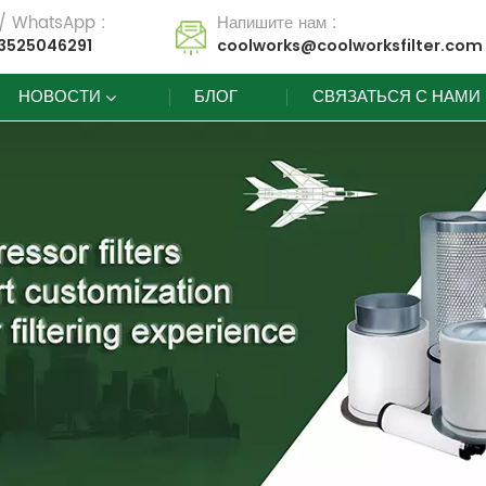
 / WhatsApp :
Напишите нам :
3525046291
coolworks@coolworksfilter.com
НОВОСТИ
БЛОГ
СВЯЗАТЬСЯ С НАМИ