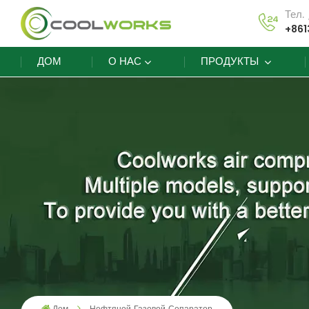
Тел.
+861
ДОМ
О НАС
ПРОДУКТЫ