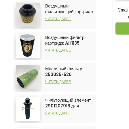
Воздушный
Сжат
фильтрующий картридж
C1131, настраиваемый,
ЧИТАТЬ ДАЛЕЕ
для использования в
сеп
промышленности,
D
предназначен для
Воздушный фильтр-
фильтрации воздушных
картридж AH1135,
компрессоров.
настраиваемый, для
ЧИТАТЬ ДАЛЕЕ
промышленного
применения,
предназначен для
Масляный фильтр
воздушных
250025-526
компрессоров.
Высокопроизводительный,
ЧИТАТЬ ДАЛЕЕ
настраиваемый для
воздушных
компрессоров
Фильтрующий элемент
2901207918 для
воздушных
ЧИТАТЬ ДАЛЕЕ
компрессоров.
Популярный и
высокоэффективный