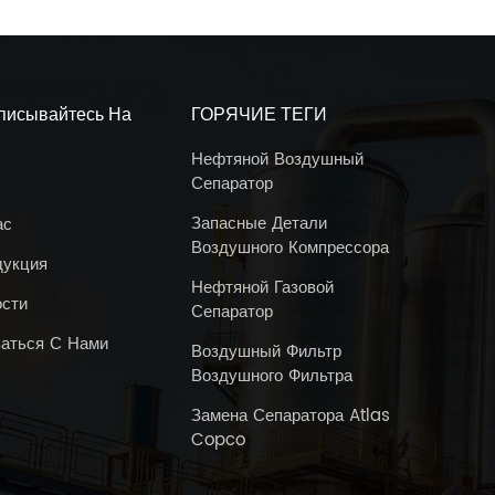
писывайтесь На
ГОРЯЧИЕ ТЕГИ
Нефтяной Воздушный
Сепаратор
Запасные Детали
ас
Воздушного Компрессора
дукция
Нефтяной Газовой
ости
Сепаратор
аться С Нами
Воздушный Фильтр
Воздушного Фильтра
Замена Сепаратора Atlas
Copco