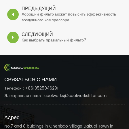
ПРЕДЫДУЩИЙ
Хороший фильтр может повысить эффективность
воздушного компрессора.
СЛЕДУЮЩИЙ
Как выбрать правильный фильтр?
СВЯЗАТЬСЯ С НАМИ
Телефон : +8613525046291
Электронная почта : coolworks@coolworksfilter.com
Адрес
No.7 and 8 buidings in Chenbao Village Dakuai Town in