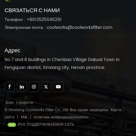
СВЯЗАТЬСЯ С НАМИ
Телефон : +8613525046291
Электронная почта : coolworks@coolworksfilter.com
Адрес
No.7 and 8 buidings in Chenbao Village Dakuai Town in
Fengquan district, Xinxiang city, Henan province.
Блог
|
Новости
© Xinxiang Coolworks Filter Co., Ltd. Все права защищены
Карта
сайта
|
XML
|
политика конфиденциальности
IPv6 ПОДДЕРЖИВАЕМАЯ СЕТЬ