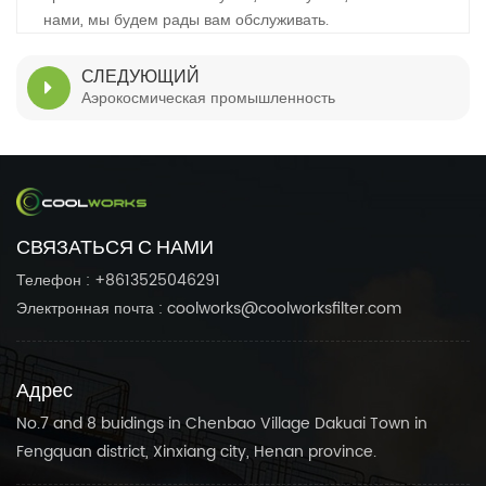
нами, мы будем рады вам обслуживать.
СЛЕДУЮЩИЙ
Аэрокосмическая промышленность
СВЯЗАТЬСЯ С НАМИ
Телефон : +8613525046291
Электронная почта : coolworks@coolworksfilter.com
Адрес
No.7 and 8 buidings in Chenbao Village Dakuai Town in
Fengquan district, Xinxiang city, Henan province.