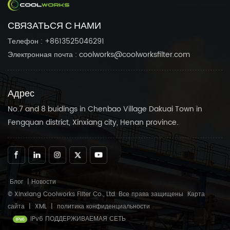
СВЯЗАТЬСЯ С НАМИ
Телефон : +8613525046291
Электронная почта : coolworks@coolworksfilter.com
Адрес
No.7 and 8 buidings in Chenbao Village Dakuai Town in
Fengquan district, Xinxiang city, Henan province.
Блог
|
Новости
© Xinxiang Coolworks Filter Co., Ltd. Все права защищены
Карта
сайта
|
XML
|
политика конфиденциальности
IPv6 ПОДДЕРЖИВАЕМАЯ СЕТЬ