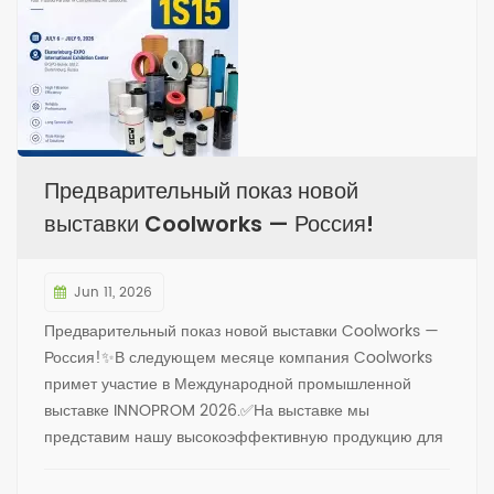
Предварительный показ новой
выставки Coolworks — Россия!
Jun 11, 2026
Предварительный показ новой выставки Coolworks —
Россия!✨В следующем месяце компания Coolworks
примет участие в Международной промышленной
выставке INNOPROM 2026.✅На выставке мы
представим нашу высокоэффективную продукцию для
фильтрации воздушных компрессоров, охватывающую
такие основные категории, как маслоотделители,