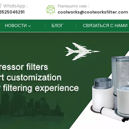
 / WhatsApp :
Напишите нам :
3525046291
coolworks@coolworksfilter.com
НОВОСТИ
БЛОГ
СВЯЗАТЬСЯ С НАМИ