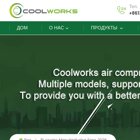
Тел.
+861
ДОМ
О НАС
ПРОДУКТЫ