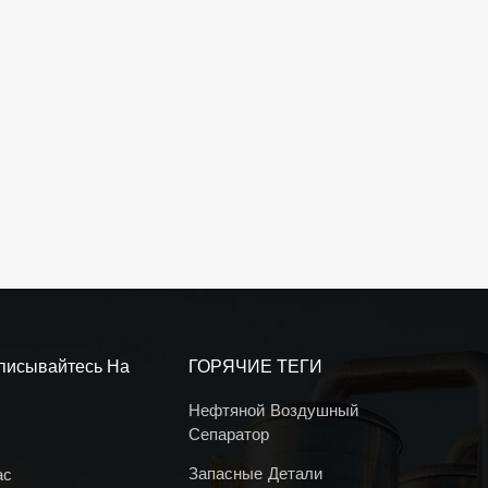
писывайтесь На
ГОРЯЧИЕ ТЕГИ
Нефтяной Воздушный
Сепаратор
Запасные Детали
ас