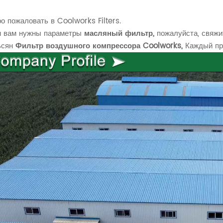
о пожаловать в Coolworks Filters.
и вам нужны параметры
масляный фильтр,
пожалуйста, свяжи
ьсян
Фильтр воздушного компрессора Coolworks,
Каждый про