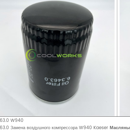
463.0 W940
463.0 Замена воздушного компрессора W940 Kaeser
Масляны