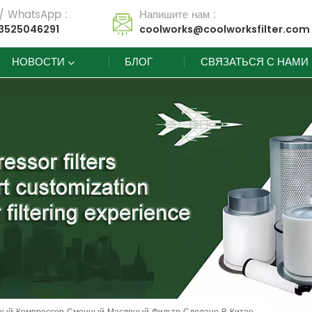
 / WhatsApp :
Напишите нам :
3525046291
coolworks@coolworksfilter.com
НОВОСТИ
БЛОГ
СВЯЗАТЬСЯ С НАМИ