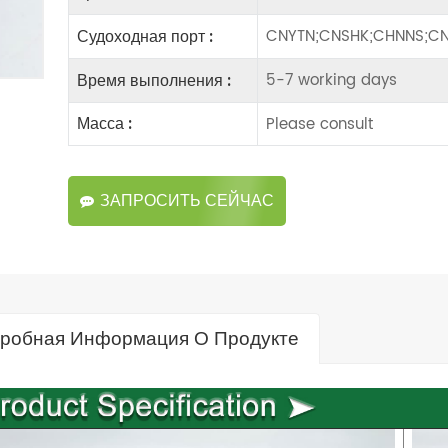
CNYTN;CNSHK;CHNNS;CN
Судоходная порт :
5-7 working days
Время выполнения :
Please consult
Масса :
ЗАПРОСИТЬ СЕЙЧАС
робная Информация О Продукте