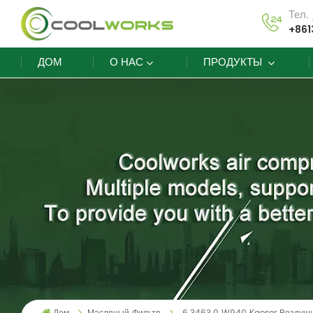
Тел.
+861
ДОМ
О НАС
ПРОДУКТЫ