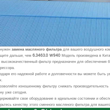
 нужен
замена масляного фильтра
для вашего воздушного ко
ищите дальше, чем
6.3463.0 W940
Модель произведена в Кита
 высококачественный фильтр предназначен для обеспечения 
рессора.
одаря его надежной работе и долговечности вы можете быть у
х.
озволяйте изношенному фильтру снижать производительность
ну уже сегодня.
ерживайте свое оборудование в идеальном состоянии и обеспе
рьтесь качеству этого сменного масляного фильтра для вашег