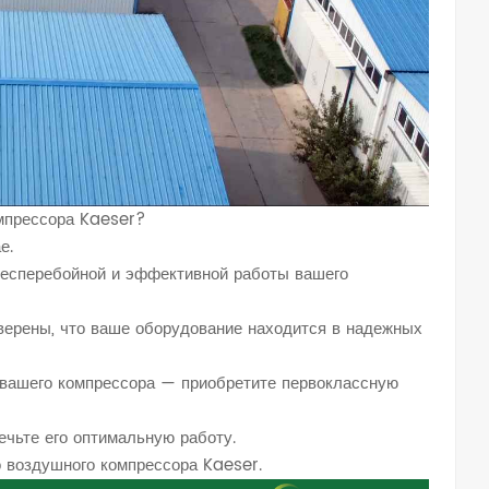
мпрессора Kaeser?
е.
бесперебойной и эффективной работы вашего
верены, что ваше оборудование находится в надежных
 вашего компрессора — приобретите первоклассную
чьте его оптимальную работу.
о воздушного компрессора Kaeser.