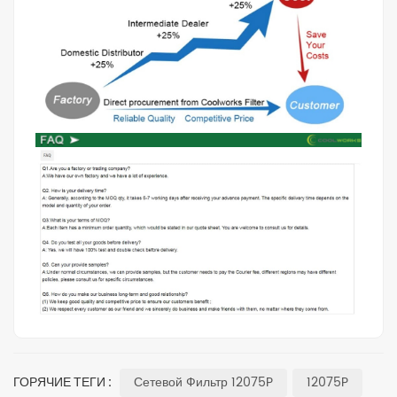
Сетевой Фильтр 12075P
12075P
ГОРЯЧИЕ ТЕГИ :