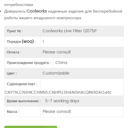
потребностями.
Доверьтесь
Coolworks
надежные изделия для бесперебойной
работы вашего воздушного компрессора.
Coolworks Line Filter 12075P
Пункт № :
1
Порядок (MOQ) :
Please consult
Оплата :
China
Происхождение продукта :
Customizable
Цвет :
Судоходная порт :
CNYTN;CNSHK;CHNNS;CNHPU;SHANGHAI;QINGDAO,etc
5-7 working days
Время выполнения :
Please consult
Масса :